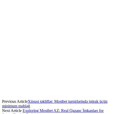
Previous Article
Xüsusi təkliflər: Mostbet turnirlərində iştirak üçün
minimum məbləğ
Next Article
Exploring Mostbet AZ: Real Qazanc İmkanları for