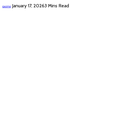
January 17, 2026
3 Mins Read
casino