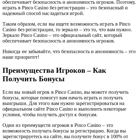
обеспечивает безопасность и анонимность игроков. Поэтому,
играть в Pinco Casino без регистрации – это безопасный и
надежный способ насладиться игрой.
Таким образом, если вы ищете возможность играть в Pinco
Casino без регистрации, то зеркало – это то, что вам нужно.
Зеркало Pinco Casino – это официальный сайт, который
обеспечивает безопасность и анонимность игроков.
Никогда не забывайте, что безопасность и анонимность – это
наше приоритет!
Преимущества Игроков – Как
Получить Бонусы
Если вы новый игрок в Pinco Casino, вы можете получить
бонусы, которые помогут вам начать играть и получать
выигрыши. Для этого вам нужно зарегистрироваться на
официальном сайте Pinco Casino и выполнить некоторые
условия, чтобы получить доступ к бонусам.
Один из преимуществ игроков в Pinco Casino – это
возможность получать бонусы за регистрацию. Когда вы
зарегистрируетесь на сайте, вы получите бонус в 100% от