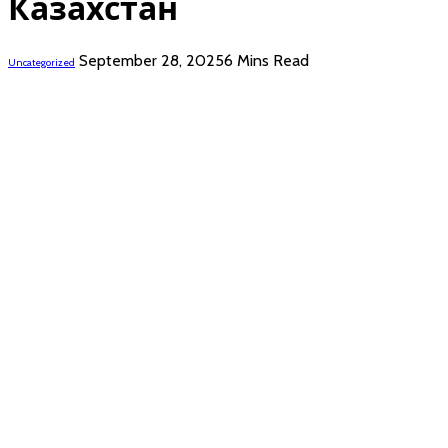
Казахстан
September 28, 2025
6 Mins Read
Uncategorized