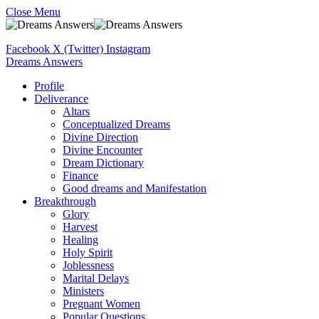
Close Menu
Facebook
X (Twitter)
Instagram
Dreams Answers
Profile
Deliverance
Altars
Conceptualized Dreams
Divine Direction
Divine Encounter
Dream Dictionary
Finance
Good dreams and Manifestation
Breakthrough
Glory
Harvest
Healing
Holy Spirit
Joblessness
Marital Delays
Ministers
Pregnant Women
Popular Questions