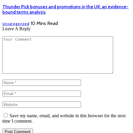
Thunder Pick bonuses and promotions in the UK: an evidence-
bound terms analysis
10 Mins Read
Uncategorized
Leave A Reply
Save my name, email, and website in this browser for the next
time I comment.