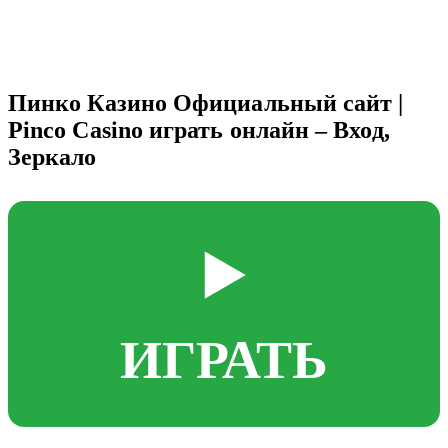
Пинко Казино Официальный сайт |
Pinco Casino играть онлайн – Вход,
Зеркало
▶️
ИГРАТЬ