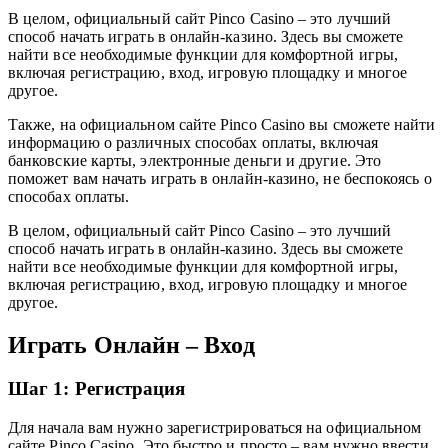
В целом, официальный сайт Pinco Casino – это лучший
способ начать играть в онлайн-казино. Здесь вы сможете
найти все необходимые функции для комфортной игры,
включая регистрацию, вход, игровую площадку и многое
другое.
Также, на официальном сайте Pinco Casino вы сможете найти
информацию о различных способах оплаты, включая
банковские карты, электронные деньги и другие. Это
поможет вам начать играть в онлайн-казино, не беспокоясь о
способах оплаты.
В целом, официальный сайт Pinco Casino – это лучший
способ начать играть в онлайн-казино. Здесь вы сможете
найти все необходимые функции для комфортной игры,
включая регистрацию, вход, игровую площадку и многое
другое.
Играть Онлайн – Вход
Шаг 1: Регистрация
Для начала вам нужно зарегистрироваться на официальном
сайте Pinco Casino. Это быстро и просто – вам нужно ввести