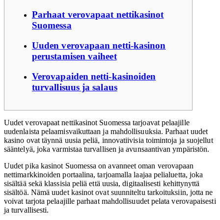
Parhaat verovapaat nettikasinot
Suomessa
Uuden verovapaan netti-kasinon
perustamisen vaiheet
Verovapaiden netti-kasinoiden
turvallisuus ja salaus
Uudet verovapaat nettikasinot Suomessa tarjoavat pelaajille
uudenlaista pelaamisvaikuttaan ja mahdollisuuksia. Parhaat uudet
kasino ovat täynnä uusia peliä, innovatiivisia toimintoja ja suojellut
sääntelyä, joka varmistaa turvallisen ja avunsaantivan ympäristön.
Uudet pika kasinot Suomessa on avanneet oman verovapaan
nettimarkkinoiden portaalina, tarjoamalla laajaa pelialuetta, joka
sisältää sekä klassisia peliä että uusia, digitaalisesti kehittynyttä
sisältöä. Nämä uudet kasinot ovat suunniteltu tarkoituksiin, jotta ne
voivat tarjota pelaajille parhaat mahdollisuudet pelata verovapaisesti
ja turvallisesti.