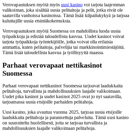
Verovapautuksen myötä myös
uusi kasino
voi tarjota laajemman
valikoiman, joka sisältää uusia pelitaitoja ja pelit, jotka eivät ole
saatavilla vanhoissa kasinoissa. Tämä lisää kilpailukykyä ja tarjoaa
kuluttajille uusia etsintäkokemuksia.
Verovapautuksen myötä Suomessa on mahdollista luoda uusia
työpaikkoja ja edistää taloudellista kasvua. Uudet kasinot voivat
tarjota työpaikkoja työntekijöille, jotka voivat olla erilaisia
ammattia, kuten pelitaitoja, palvelijia tai markkinointimiestäjöitä.
Tämä lisää taloudellista kasvua ja työllisyyttä maassa.
Parhaat verovapaat nettikasinot
Suomessa
Parhaat verovapaat nettikasinot Suomessa tarjoavat laadukkaita
pelitahoja, turvallista ja mahdollisuuksien laajalle valikoimaan.
Uudet pika kasinot ja uudet kasinot 2025 ovat jo nyt saatavilla,
tarjoamassa uusia etsijoille parhaiden pelitahoja.
Uusi kasino, joka avautuu vuonna 2025, tarjoaa uusia etsijoille
laadukkaita pelitahoja ja parannettuja palveluita. Tämä uusi kasino
on suunniteltu huolellisesti, jotta se tarjoaa turvallista ja
mahdollisuuksien laajalle valikoimaan pelitahoja.