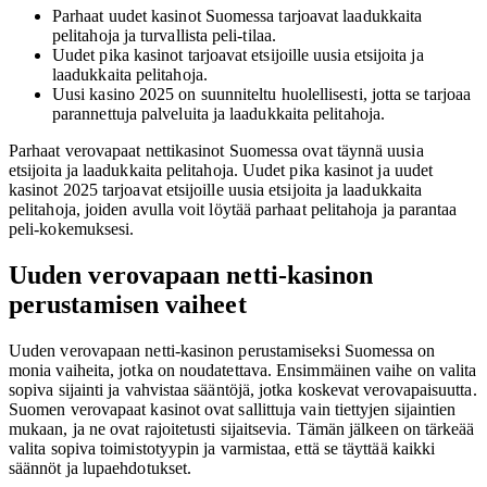
Parhaat uudet kasinot Suomessa tarjoavat laadukkaita
pelitahoja ja turvallista peli-tilaa.
Uudet pika kasinot tarjoavat etsijoille uusia etsijoita ja
laadukkaita pelitahoja.
Uusi kasino 2025 on suunniteltu huolellisesti, jotta se tarjoaa
parannettuja palveluita ja laadukkaita pelitahoja.
Parhaat verovapaat nettikasinot Suomessa ovat täynnä uusia
etsijoita ja laadukkaita pelitahoja. Uudet pika kasinot ja uudet
kasinot 2025 tarjoavat etsijoille uusia etsijoita ja laadukkaita
pelitahoja, joiden avulla voit löytää parhaat pelitahoja ja parantaa
peli-kokemuksesi.
Uuden verovapaan netti-kasinon
perustamisen vaiheet
Uuden verovapaan netti-kasinon perustamiseksi Suomessa on
monia vaiheita, jotka on noudatettava. Ensimmäinen vaihe on valita
sopiva sijainti ja vahvistaa sääntöjä, jotka koskevat verovapaisuutta.
Suomen verovapaat kasinot ovat sallittuja vain tiettyjen sijaintien
mukaan, ja ne ovat rajoitetusti sijaitsevia. Tämän jälkeen on tärkeää
valita sopiva toimistotyypin ja varmistaa, että se täyttää kaikki
säännöt ja lupaehdotukset.