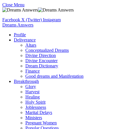
Close Menu
Facebook
X (Twitter)
Instagram
Dreams Answers
Profile
Deliverance
Altars
Conceptualized Dreams
Divine Direction
Divine Encounter
Dream Dictionary
Finance
Good dreams and Manifestation
Breakthrough
Glory
Harvest
Healing
Holy Spirit
Joblessness
Marital Delays
Ministers
Pregnant Women
Popular Questions