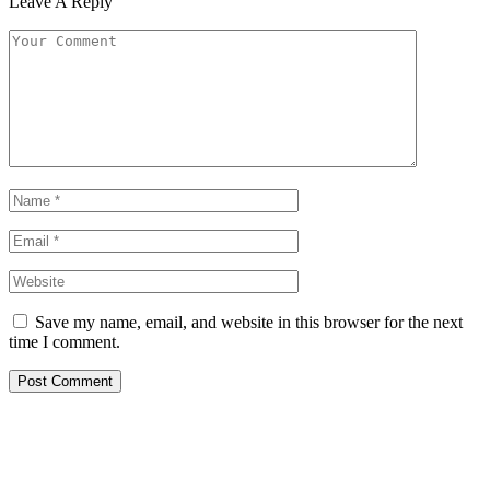
Leave A Reply
Save my name, email, and website in this browser for the next
time I comment.