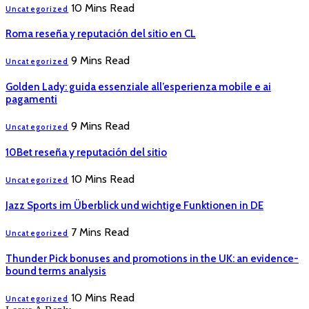
10 Mins Read
Uncategorized
Roma reseña y reputación del sitio en CL
9 Mins Read
Uncategorized
Golden Lady: guida essenziale all’esperienza mobile e ai
pagamenti
9 Mins Read
Uncategorized
10Bet reseña y reputación del sitio
10 Mins Read
Uncategorized
Jazz Sports im Überblick und wichtige Funktionen in DE
7 Mins Read
Uncategorized
Thunder Pick bonuses and promotions in the UK: an evidence-
bound terms analysis
10 Mins Read
Uncategorized