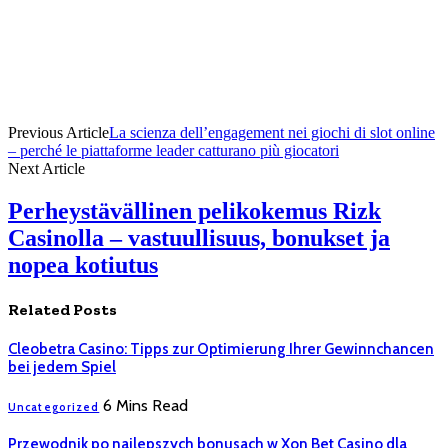
Previous Article
La scienza dell’engagement nei giochi di slot online
– perché le piattaforme leader catturano più giocatori
Next Article
Perheystävällinen pelikokemus Rizk
Casinolla – vastuullisuus, bonukset ja
nopea kotiutus
Related
Posts
Cleobetra Casino: Tipps zur Optimierung Ihrer Gewinnchancen
bei jedem Spiel
6 Mins Read
Uncategorized
Przewodnik po najlepszych bonusach w Xon Bet Casino dla