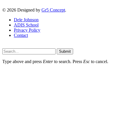
© 2026 Designed by
Gr5 Concept
.
Dele Johnson
ADIS School
Privacy Policy
Contact
Submit
Type above and press
Enter
to search. Press
Esc
to cancel.