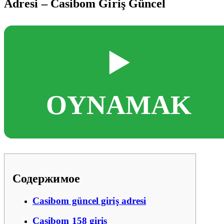
Adresi – Casibom Giriş Güncel
▶️
OYNAMAK
Содержимое
Casibom güncel giriş adresi
Casibom 158 giriş