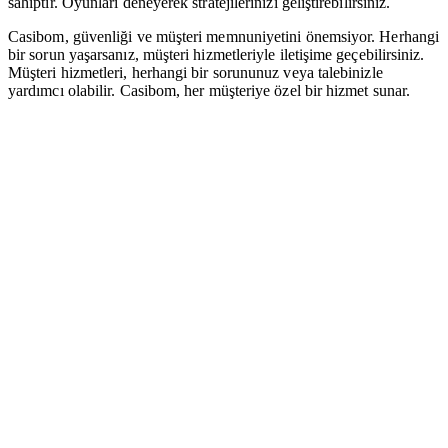
sahiptir. Oyunları deneyerek stratejilerinizi geliştirebilirsiniz.
Casibom, güvenliği ve müşteri memnuniyetini önemsiyor. Herhangi
bir sorun yaşarsanız, müşteri hizmetleriyle iletişime geçebilirsiniz.
Müşteri hizmetleri, herhangi bir sorununuz veya talebinizle
yardımcı olabilir. Casibom, her müşteriye özel bir hizmet sunar.