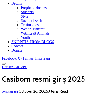
Dream
Prophetic dreams
Students
Style
Sudden Death
Testimonies
Wealth Transfer
Witchcraft Animals
Youth
SNIPPETS FROM BLOGS
Contact
Donate
Facebook
X (Twitter)
Instagram
Dreams Answers
Casibom resmi giriş 2025
October 26, 2025
3 Mins Read
Uncategorized