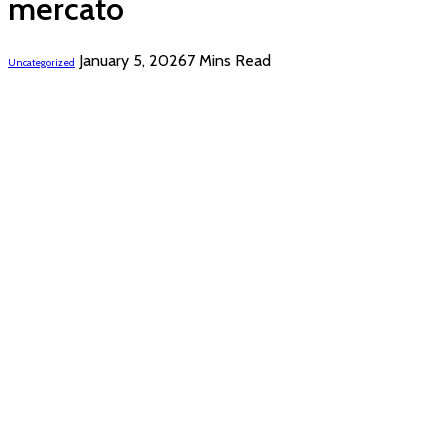
mercato
January 5, 2026
7 Mins Read
Uncategorized