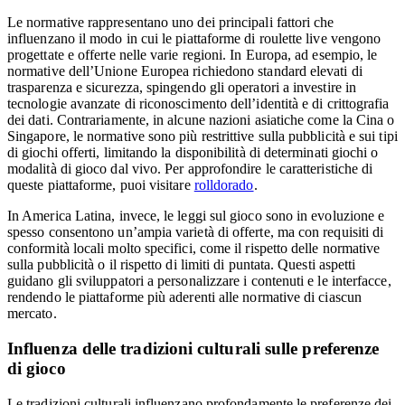
Le normative rappresentano uno dei principali fattori che
influenzano il modo in cui le piattaforme di roulette live vengono
progettate e offerte nelle varie regioni. In Europa, ad esempio, le
normative dell’Unione Europea richiedono standard elevati di
trasparenza e sicurezza, spingendo gli operatori a investire in
tecnologie avanzate di riconoscimento dell’identità e di crittografia
dei dati. Contrariamente, in alcune nazioni asiatiche come la Cina o
Singapore, le normative sono più restrittive sulla pubblicità e sui tipi
di giochi offerti, limitando la disponibilità di determinati giochi o
modalità di gioco dal vivo. Per approfondire le caratteristiche di
queste piattaforme, puoi visitare
rolldorado
.
In America Latina, invece, le leggi sul gioco sono in evoluzione e
spesso consentono un’ampia varietà di offerte, ma con requisiti di
conformità locali molto specifici, come il rispetto delle normative
sulla pubblicità o il rispetto di limiti di puntata. Questi aspetti
guidano gli sviluppatori a personalizzare i contenuti e le interfacce,
rendendo le piattaforme più aderenti alle normative di ciascun
mercato.
Influenza delle tradizioni culturali sulle preferenze
di gioco
Le tradizioni culturali influenzano profondamente le preferenze dei