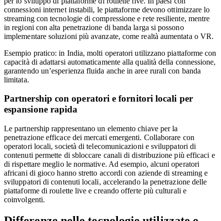
per lo sviluppo di piattaforme di roulette live. In paesi con
connessioni internet instabili, le piattaforme devono ottimizzare lo
streaming con tecnologie di compressione e rete resiliente, mentre
in regioni con alta penetrazione di banda larga si possono
implementare soluzioni più avanzate, come realtà aumentata o VR.
Esempio pratico: in India, molti operatori utilizzano piattaforme con
capacità di adattarsi automaticamente alla qualità della connessione,
garantendo un’esperienza fluida anche in aree rurali con banda
limitata.
Partnership con operatori e fornitori locali per
espansione rapida
Le partnership rappresentano un elemento chiave per la
penetrazione efficace dei mercati emergenti. Collaborare con
operatori locali, società di telecomunicazioni e sviluppatori di
contenuti permette di sbloccare canali di distribuzione più efficaci e
di rispettare meglio le normative. Ad esempio, alcuni operatori
africani di gioco hanno stretto accordi con aziende di streaming e
sviluppatori di contenuti locali, accelerando la penetrazione delle
piattaforme di roulette live e creando offerte più culturali e
coinvolgenti.
Differenze nelle tecnologie utilizzate e