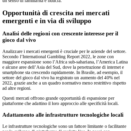
un senso di familiarità e fiducia.
Opportunità di crescita nei mercati
emergenti e in via di sviluppo
Analisi delle regioni con crescente interesse per il
gioco dal vivo
Analizzare i mercati emergenti è cruciale per le aziende del settore.
Secondo l’International Gambling Report 2022, le zone con
maggiore espansione sono l’Africa sub-sahariana, l’America Latina
e alcune aree dell’Asia del Sud, dove la penetrazione di internet e
smartphone sta crescendo rapidamente. In Brasile, ad esempio, il
settore del gioco dal vivo ha registrato un aumento del 40% nel
2022, grazie anche a un quadro normativo meno restrittivo rispetto
ad altre regioni.
Questi mercati offrono grande opportunità di espansione per
piattaforme che adattino il loro approccio alle specificità locali.
Adattamento alle infrastrutture tecnologiche locali
Le infrastrutture tecnologiche sono un fattore limitante o facilitante