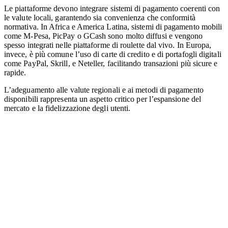
Le piattaforme devono integrare sistemi di pagamento coerenti con
le valute locali, garantendo sia convenienza che conformità
normativa. In Africa e America Latina, sistemi di pagamento mobili
come M-Pesa, PicPay o GCash sono molto diffusi e vengono
spesso integrati nelle piattaforme di roulette dal vivo. In Europa,
invece, è più comune l’uso di carte di credito e di portafogli digitali
come PayPal, Skrill, e Neteller, facilitando transazioni più sicure e
rapide.
L’adeguamento alle valute regionali e ai metodi di pagamento
disponibili rappresenta un aspetto critico per l’espansione del
mercato e la fidelizzazione degli utenti.