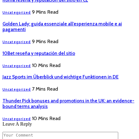
9 Mins Read
Uncategorized
Golden Lady: guida essenziale all’esperienza mobile e ai
pagamenti
9 Mins Read
Uncategorized
10Bet reseña y reputación del sitio
10 Mins Read
Uncategorized
Jazz Sports im Überblick und wichtige Funktionen in DE
7 Mins Read
Uncategorized
Thunder Pick bonuses and promotions in the UK: an evidence-
bound terms analysis
10 Mins Read
Uncategorized
Leave A Reply