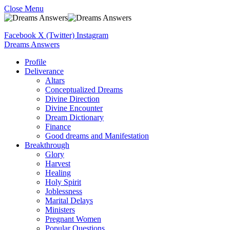
Close Menu
Facebook
X (Twitter)
Instagram
Dreams Answers
Profile
Deliverance
Altars
Conceptualized Dreams
Divine Direction
Divine Encounter
Dream Dictionary
Finance
Good dreams and Manifestation
Breakthrough
Glory
Harvest
Healing
Holy Spirit
Joblessness
Marital Delays
Ministers
Pregnant Women
Popular Questions